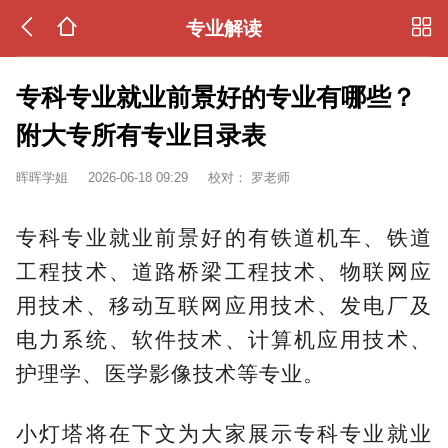
专业解读
专科专业就业前景好的专业有哪些？
附大专所有专业目录表
晖晖学姐
2026-06-18 09:29
校对：
罗老师
专科专业就业前景好的有铁道机车、铁道
工程技术、道路桥梁工程技术、物联网应
用技术、移动互联网应用技术、发电厂及
电力系统、软件技术、计算机应用技术、
护理学、医学影像技术等专业。
小灯塔将在下文为大家展示专科专业就业