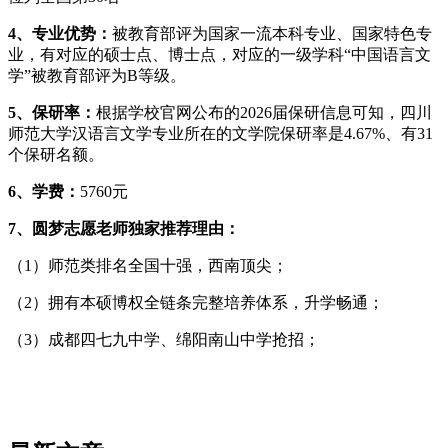
4、专业优势：
被教育部评为国家一流本科专业、国家特色专
业，有对应的硕士点、博士点，对应的一级学科“中国语言文
学”被教育部评为B等级。
5、保研率：
根据学校官网公布的2026届保研信息可知，四川
师范大学汉语言文学专业所在的文学院保研率是4.67%、有31
个保研名额。
6、学费：
5760元
7、圆梦志愿老师独家推荐理由：
（1）师范类排名全国十强，西南顶尖；
（2）拥有本硕博权全链条完整培养体系，升学畅通；
（3）成都四七九中学、绵阳南山中学抢招；