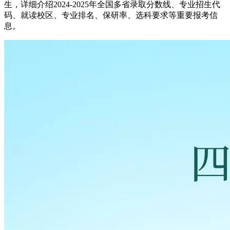
生，详细介绍2024-2025年全国多省录取分数线、专业招生代
码、就读校区、专业排名、保研率、选科要求等重要报考信
息。