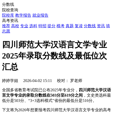
分数线
院校查询
院校库
教学报告
就业报告
高考资讯
推荐
高校
专业
选科
特招
提分
模考
真题
复读
分数线
资讯
填
志愿
四川师范大学汉语言文学专业
2025年录取分数线及最低位次
汇总
婷婷学姐
2026-04-02 15:11
校对：
罗老师
全国多省教育考试院已公布2025年专业分，
四川师范大学汉语
言文学专业的录取分数线在503分至619分之间
，文史类选科最
低分是503分、“3+3选科模式”省份的最低分是516分。
下文将为2026年想要报考四川师范大学汉语言文学专业的高考