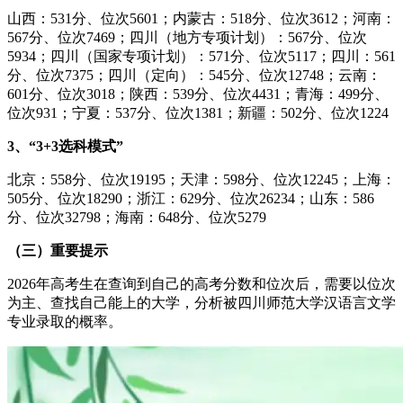
山西：531分、位次5601；内蒙古：518分、位次3612；河南：
567分、位次7469；四川（地方专项计划）：567分、位次
5934；四川（国家专项计划）：571分、位次5117；四川：561
分、位次7375；四川（定向）：545分、位次12748；云南：
601分、位次3018；陕西：539分、位次4431；青海：499分、
位次931；宁夏：537分、位次1381；新疆：502分、位次1224
3、“3+3选科模式”
北京：558分、位次19195；天津：598分、位次12245；上海：
505分、位次18290；浙江：629分、位次26234；山东：586
分、位次32798；海南：648分、位次5279
（三）重要提示
2026年高考生在查询到自己的高考分数和位次后，需要以位次
为主、查找自己能上的大学，分析被四川师范大学汉语言文学
专业录取的概率。